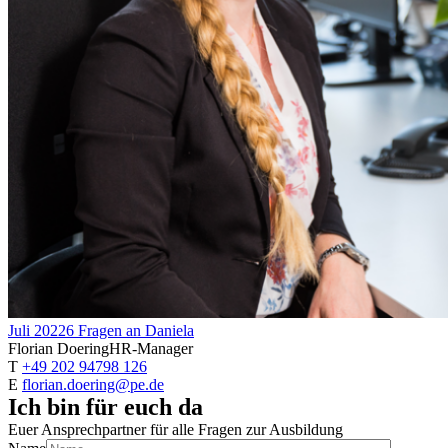
Juli 2022
6 Fragen an Daniela
Florian Doering
HR-Manager
T
+49 202 94798 126
E
florian.doering@pe.de
Ich bin für euch da
Euer Ansprechpartner für alle Fragen zur Ausbildung