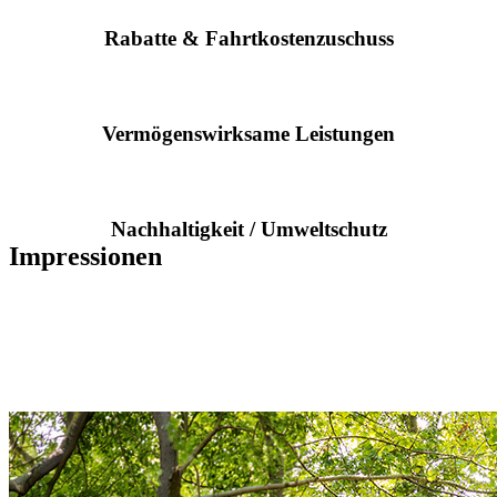
Rabatte & Fahrt­kosten­zu­schuss
Vermögens­wirksame Leistungen
Nachhaltigkeit / Umweltschutz
Impressionen