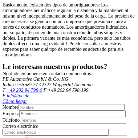
Básicamente, existen dos tipos de amortiguadores: Los
amortiguadores neumáticos regulan la distancia y la mantienen al
mismo nivel independientemente del peso de la carga. La presión de
aire necesaria se genera con un compresor que presiona el aire a
través de conductos neumáticos. Los amortiguadores hidráulicos,
por su parte, disponen de una construcción de tubos simples y
dobles. La primera variante es más económica, pero solo los tubos
dobles ofrecen una larga vida útil. Puede consultar a nuestros
expertos para saber qué tipo de recambio es adecuado para sus
amortiguadores.
Le interesan nuestros productos?
No dude en ponerse en contacto con nosotros.
PE Automotive GmbH & Co. KG
Industriestraße 77
42327 Wuppertal
Alemania
T
+49 202 94 798-0
F +49 202 94 798-199
E
info@pe.de
Cómo llegar
Nombre
Empresa
Teléfono
Correo electrónico