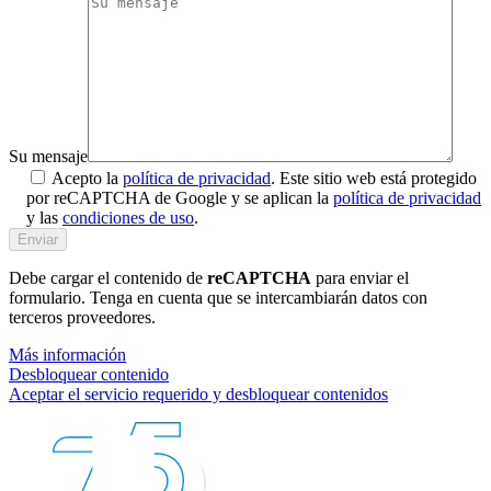
Su mensaje
Acepto la
política de privacidad
. Este sitio web está protegido
por reCAPTCHA de Google y se aplican la
política de privacidad
y las
condiciones de uso
.
Debe cargar el contenido de
reCAPTCHA
para enviar el
formulario. Tenga en cuenta que se intercambiarán datos con
terceros proveedores.
Más información
Desbloquear contenido
Aceptar el servicio requerido y desbloquear contenidos