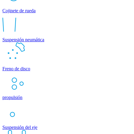
Cojinete de rueda
Suspensión neumática
Freno de disco
propulsión
Suspensión del eje