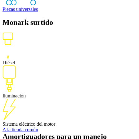
Piezas universales
Monark surtido
Diésel
Iluminación
Sistema eléctrico del motor
A la tienda común
Amortiguadores para un manejo