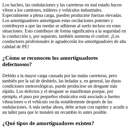
Los baches, las ondulaciones y las carreteras en mal estado hacen
vibrar a los camiones, tráileres y vehículos industriales.
Especialmente a plena carga, pueden producirse fuerzas elevadas.
Los amortiguadores amortiguan estas oscilaciones potentes y
contribuyen a que las ruedas se adhieran al suelo incluso en estas
situaciones. Esto contribuye de forma significativa a la seguridad en
la conducción y, por supuesto, también aumenta el confort. ¡Los
conductores profesionales le agradecerán los amortiguadores de alta
calidad de PE!
¿Cómo se reconocen los amortiguadores
defectuosos?
Debido a la mayor carga causada por las malas carreteras, pero
también por la sal de deshielo, las heladas y, en general, las duras
condiciones meteorológicas, puede producirse un desgaste más
rápido. Los defectos y el desgaste se manifiestan porque, por
ejemplo, el paso por pequeños obstáculos está asociado a fuertes
vibraciones o el vehículo oscila notablemente después de las
ondulaciones. A más tardar ahora, debe actuar con rapidez y acudir a
un taller para que le instalen un recambio lo antes posible.
¿Qué tipos de amortiguadores existen?