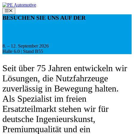
Zum
Inhalt
Menü
springen
BESUCHEN SIE UNS AUF DER
8. – 12. September 2026
Halle 6.0 | Stand B55
Seit über 75 Jahren entwickeln wir
Lösungen, die Nutzfahrzeuge
zuverlässig in Bewegung halten.
Als Spezialist im freien
Ersatzteilmarkt stehen wir für
deutsche Ingenieurskunst,
Premiumqualität und ein