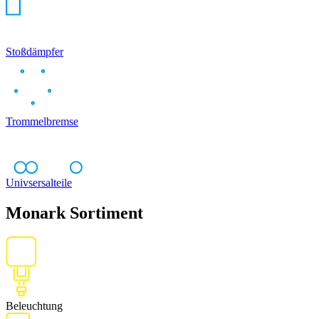
Stoßdämpfer
Trommelbremse
Univsersalteile
Monark Sortiment
Beleuchtung