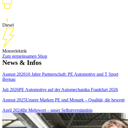
Diesel
Motorelektrik
Zum gemeinsamen Shop
News & Infos
August 2026
10 Jahre Partnerschaft: PE Automotive und T Sport
Bernau
Juli 2026
PE Automotive auf der Automechanika Frankfurt 2026
August 2025
Unsere Marken PE und Monark – Qualität, die bewegt
April 2024
Ihr Mehrwert – unser Selbst­ver­ständ­nis